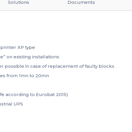
Solutions
Documents
printer XP type
” on existing installations
r possible in case of replacement of faulty blocks
rges from 1mn to 20mn
Life according to Eurobat 2015)
strial UPS