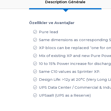
Description Générale
Özellikler ve Avantajlar
Pure lead
Same dimensions as corresponding S
XP blocs can be replaced “one for one
Mix of existing XP and new Pure Powe
10 to 15% Power increase for discha
Same C10 values as Sprinter XP.
Design Life: >12y at 20°C (Very Long 
UPS Data Center / Commercial & Indu
UPSaaR (UPS as a Reserve)