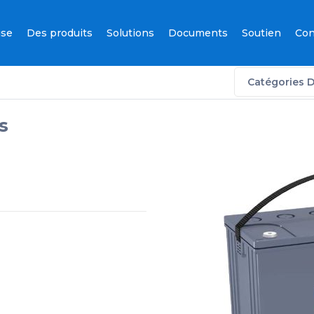
ise
Des produits
Solutions
Documents
Soutien
Con
Catégories D
s