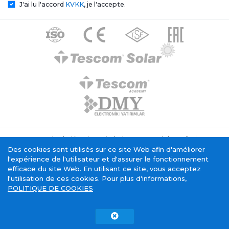
J'ai lu l'accord
KVKK
, je l'accepte.
Texte de clarification générale Tescom Elektronik
Politique relative aux cookies
Des cookies sont utilisés sur ce site Web afin d'améliorer
Service de la société de l'information
l'expérience de l'utilisateur et d'assurer le fonctionnement
efficace du site Web. En utilisant ce site, vous acceptez
l'utilisation de ces cookies. Pour plus d'informations,
POLITIQUE DE COOKIES
Tescom Electronics has
certificate.
Copyright © 2015 - 2026. Tescom Elektronik A.Ş.