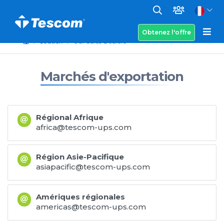
Obtenez l'offre
Soutien
Our Sales Dealers
Marchés d'exportation
Régional Afrique
africa@tescom-ups.com
Région Asie-Pacifique
asiapacific@tescom-ups.com
Amériques régionales
americas@tescom-ups.com