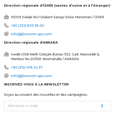
Direction régionale d'İZMİR (ventes d'usine et à l'étranger)
10009 Sokak No:1 Ulukent Sanayi Sitesi
Menemen / İZMİR
+90 (232) 833 36 00
info[@]tescom-ups.com
Direction régionale d'ANKARA
İvedik OSB Melih Gökçek Bulvarı 1122. Cad. Maxivedik İş
Merkezi No:20/106
Yenimahalle / ANKARA
+90 (312) 476 24 37
info[@]tescom-ups.com
INSCRIVEZ-VOUS À LA NEWSLETTER
Soyez au courant des nouvelles et des campagnes.
Adresse e-mail